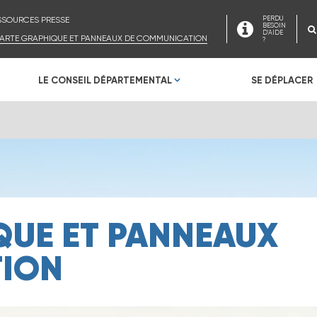
SSOURCES PRESSE
PERDU
BESOIN
D'AIDE
ARTE GRAPHIQUE ET PANNEAUX DE COMMUNICATION
?
LE CONSEIL DÉPARTEMENTAL
SE DÉPLACER
QUE ET PANNEAUX
ION