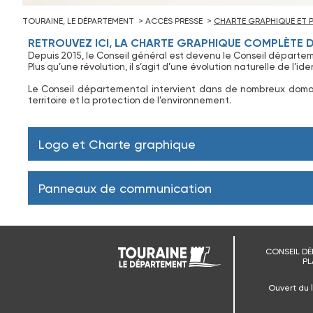
TOURAINE, LE DÉPARTEMENT
ACCÈS PRESSE
CHARTE GRAPHIQUE ET 
RETROUVEZ ICI, LA CHARTE GRAPHIQUE COMPLÈTE D
Depuis 2015, le Conseil général est devenu le Conseil départeme
Plus qu’une révolution, il s’agit d’une évolution naturelle de l’ide
Le Conseil départemental intervient dans de nombreux domaines
territoire et la protection de l’environnement.
Logo et Charte graphique
Panneaux de communication
CONSEIL DÉ
PL
Ouvert du 