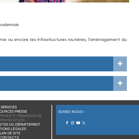
modernisé.
omie ou encore les infrastructures routières, l’aménagement du
SERVICES
OURCES PRESSE
SUIVEZ-NOUS !
HIQUE ET PANNEAUX DE
MMUNICATION
SITES DU DÉPARTEMENT
IONS LÉGALES
LAN DE SITE
CONTACTS