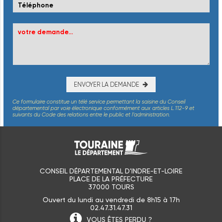
ENVOYER LA DEMANDE
Ce formulaire constitue un télé service permettant la saisine du Conseil
départemental par voie électronique conformément aux articles L.112-9 et
suivants du Code des relations entre le public et l’administration.
CONSEIL DÉPARTEMENTAL D'INDRE-ET-LOIRE
PLACE DE LA PRÉFECTURE
37000 TOURS
Ouvert du lundi au vendredi de 8h15 à 17h
02.47.31.47.31
VOUS ÊTES
PERDU ?