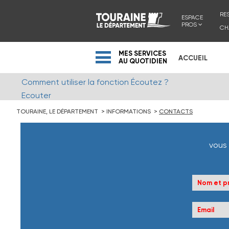
RE
ESPACE
PROS
CH
MES SERVICES
ACCUEIL
AU QUOTIDIEN
Comment utiliser la fonction Écoutez ?
Ecouter
TOURAINE, LE DÉPARTEMENT
INFORMATIONS
CONTACTS
vous 