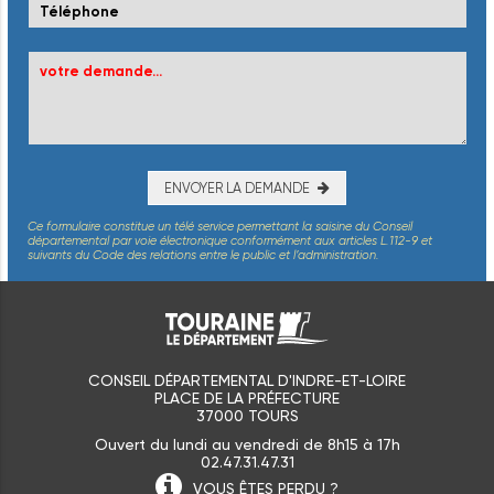
ENVOYER LA DEMANDE
Ce formulaire constitue un télé service permettant la saisine du Conseil
départemental par voie électronique conformément aux articles L.112-9 et
suivants du Code des relations entre le public et l’administration.
CONSEIL DÉPARTEMENTAL D'INDRE-ET-LOIRE
PLACE DE LA PRÉFECTURE
37000 TOURS
Ouvert du lundi au vendredi de 8h15 à 17h
02.47.31.47.31
VOUS ÊTES
PERDU ?