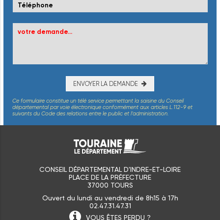
ENVOYER LA DEMANDE
Ce formulaire constitue un télé service permettant la saisine du Conseil
départemental par voie électronique conformément aux articles L.112-9 et
suivants du Code des relations entre le public et l’administration.
CONSEIL DÉPARTEMENTAL D'INDRE-ET-LOIRE
PLACE DE LA PRÉFECTURE
37000 TOURS
Ouvert du lundi au vendredi de 8h15 à 17h
02.47.31.47.31
VOUS ÊTES
PERDU ?