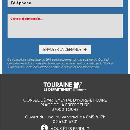
ENVOYER LA DEMANDE
Ce formulaire constitue un télé service permettant la saisine du Conseil
départemental par voie électronique conformément aux articles L.112-9 et
suivants du Code des relations entre le public et l’administration.
CONSEIL DÉPARTEMENTAL D'INDRE-ET-LOIRE
PLACE DE LA PRÉFECTURE
37000 TOURS
Ouvert du lundi au vendredi de 8h15 à 17h
02.47.31.47.31
VOUS ÊTES
PERDU ?