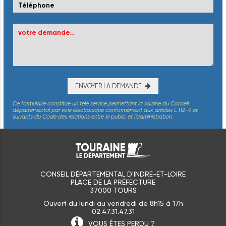
ENVOYER LA DEMANDE
Ce formulaire constitue un télé service permettant la saisine du Conseil
départemental par voie électronique conformément aux articles L.112-9 et
suivants du Code des relations entre le public et l’administration.
CONSEIL DÉPARTEMENTAL D'INDRE-ET-LOIRE
PLACE DE LA PRÉFECTURE
37000 TOURS
Ouvert du lundi au vendredi de 8h15 à 17h
02.47.31.47.31
VOUS ÊTES
PERDU ?