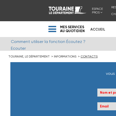
RE
ESPACE
PROS
CH
MES SERVICES
ACCUEIL
AU QUOTIDIEN
Comment utiliser la fonction Écoutez ?
Ecouter
TOURAINE, LE DÉPARTEMENT
INFORMATIONS
CONTACTS
vous 