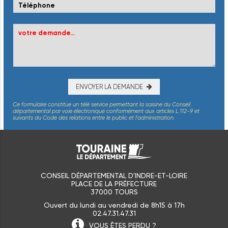
ENVOYER LA DEMANDE
Ce formulaire constitue un télé service permettant la saisine du Conseil
départemental par voie électronique conformément aux articles L.112-9 et
suivants du Code des relations entre le public et l’administration.
CONSEIL DÉPARTEMENTAL D'INDRE-ET-LOIRE
PLACE DE LA PRÉFECTURE
37000 TOURS
Ouvert du lundi au vendredi de 8h15 à 17h
02.47.31.47.31
VOUS ÊTES
PERDU ?