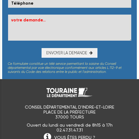
ENVOYER LA DEMANDE
Ce formulaire constitue un télé service permettant la saisine du Conseil
départemental par voie électronique conformément aux articles L.112-9 et
suivants du Code des relations entre le public et l’administration.
CONSEIL DÉPARTEMENTAL D'INDRE-ET-LOIRE
PLACE DE LA PRÉFECTURE
37000 TOURS
Ouvert du lundi au vendredi de 8h15 à 17h
02.47.31.47.31
VOUS ÊTES
PERDU ?