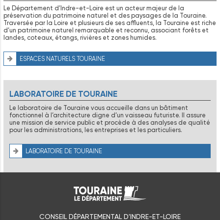
Le Département d’Indre-et-Loire est un acteur majeur de la
préservation du patrimoine naturel et des paysages de la Touraine.
Traversée par la Loire et plusieurs de ses affluents, la Touraine est riche
d’un patrimoine naturel remarquable et reconnu, associant forêts et
landes, coteaux, étangs, rivières et zones humides.
ESPACES NATURELS TOURAINE
LABORATOIRE DE TOURAINE
Le laboratoire de Touraine vous accueille dans un bâtiment
fonctionnel à l’architecture digne d’un vaisseau futuriste. Il assure
une mission de service public et procède à des analyses de qualité
pour les administrations, les entreprises et les particuliers.
LABORATOIRE DE TOURAINE
CONSEIL DÉPARTEMENTAL D'INDRE-ET-LOIRE