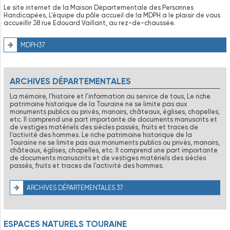
Le site internet de la Maison Départementale des Personnes
Handicapées, L’équipe du pôle accueil de la MDPH a le plaisir de vous
accueillir 38 rue Edouard Vaillant, au rez-de-chaussée.
MDPH37
ARCHIVES DÉPARTEMENTALES
La mémoire, l’histoire et l’information au service de tous, Le riche
patrimoine historique de la Touraine ne se limite pas aux
monuments publics ou privés, manoirs, châteaux, églises, chapelles,
etc. Il comprend une part importante de documents manuscrits et
de vestiges matériels des siècles passés, fruits et traces de
l’activité des hommes. Le riche patrimoine historique de la
Touraine ne se limite pas aux monuments publics ou privés, manoirs,
châteaux, églises, chapelles, etc. Il comprend une part importante
de documents manuscrits et de vestiges matériels des siècles
passés, fruits et traces de l’activité des hommes.
ARCHIVES DÉPARTEMENTALES 37
ESPACES NATURELS TOURAINE