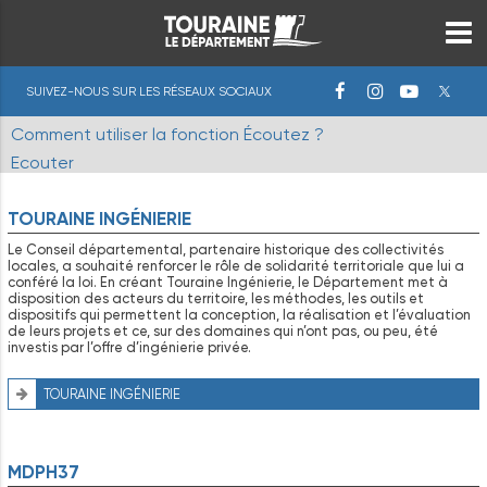
SUIVEZ-NOUS SUR LES RÉSEAUX SOCIAUX
Comment utiliser la fonction Écoutez ?
Ecouter
TOURAINE INGÉNIERIE
Le Conseil départemental, partenaire historique des collectivités
locales, a souhaité renforcer le rôle de solidarité territoriale que lui a
conféré la loi. En créant Touraine Ingénierie, le Département met à
disposition des acteurs du territoire, les méthodes, les outils et
dispositifs qui permettent la conception, la réalisation et l’évaluation
de leurs projets et ce, sur des domaines qui n’ont pas, ou peu, été
investis par l’offre d’ingénierie privée.
TOURAINE INGÉNIERIE
MDPH37