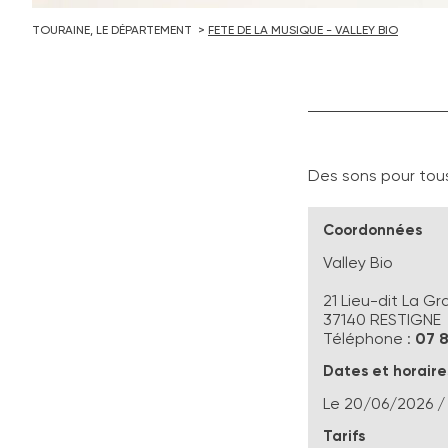
TOURAINE, LE DÉPARTEMENT
FETE DE LA MUSIQUE - VALLEY BIO
Des sons pour tous 
Coordonnées
Valley Bio
21 Lieu-dit La G
37140
RESTIGNE
Téléphone :
07 
Dates et horaire
Le
20/06/2026
/
Tarifs