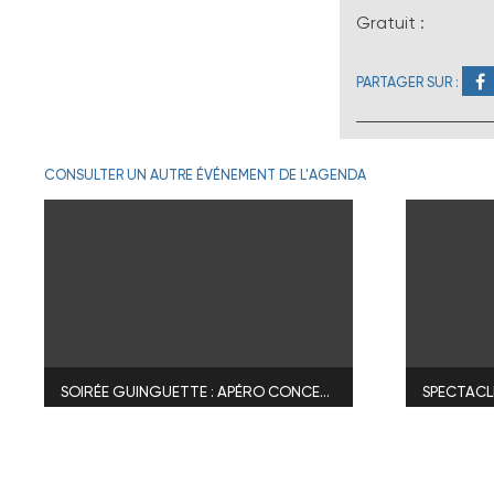
Gratuit :
PARTAGER SUR :
CONSULTER UN AUTRE ÉVÉNEMENT DE L'AGENDA
SOIRÉE GUINGUETTE : APÉRO CONCERT