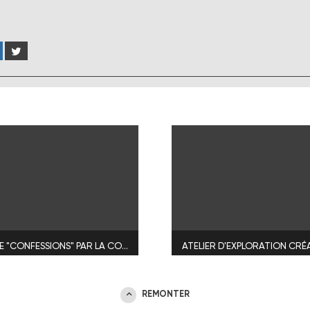
SPECTACLE "CONFESSIONS" PAR LA COMPAGNIE BOISTONTHÉ
ATELIER D'EXPLORATION CRÉ
REMONTER