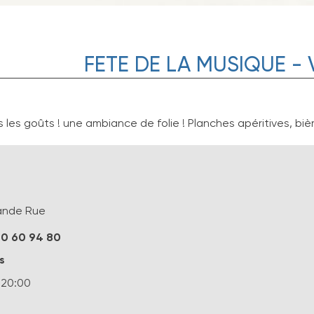
FETE DE LA MUSIQUE - 
les goûts ! une ambiance de folie ! Planches apéritives, bièr
rande Rue
80 60 94 80
s
 20:00