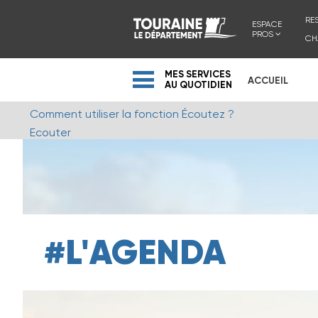
RE
ESPACE
PROS
CH
MES SERVICES
ACCUEIL
AU QUOTIDIEN
Comment utiliser la fonction Écoutez ?
Ecouter
#L'AGENDA