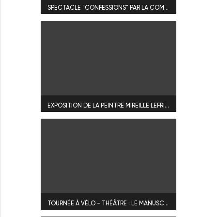
SPECTACLE "CONFESSIONS" PAR LA COMPAGNIE BOISTONTHÉ
EXPOSITION DE LA PEINTRE MIREILLE LEFRICHE
TOURNÉE À VÉLO - THÉÂTRE : LE MANUSCRIT DES CHIENS