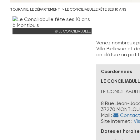
TOURAINE, LE DÉPARTEMENT
LE CONCILIABULLE FÊTE SES 10 ANS
© LE CONCILIABULLE
Venez nombreux pro
Villa Bellevue et d
en clôture un peti
Coordonnées
LE CONCILIABULL
LE CONCILIABULL
8 Rue Jean-Jac
37270
MONTLOUI
Mail :
Contacte
Site internet :
Vis
Dates et horaire