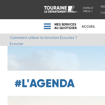
RE
ESPACE
PROS
CH
MES SERVICES
ACCUEIL
AU QUOTIDIEN
Comment utiliser la fonction Écoutez ?
Ecouter
#L'AGENDA