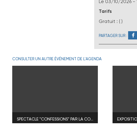
Le
03/10/2026
- 
Tarifs
Gratuit : ( )
PARTAGER SUR :
CONSULTER UN AUTRE ÉVÉNEMENT DE L'AGENDA
SPECTACLE "CONFESSIONS" PAR LA COMPAGNIE BOISTONTHÉ