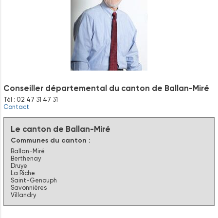
Conseiller départemental du canton de Ballan-Miré
Tél : 02 47 31 47 31
Contact
Le canton de Ballan-Miré
Communes du canton :
Ballan-Miré
Berthenay
Druye
La Riche
Saint-Genouph
Savonnières
Villandry