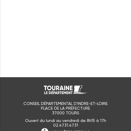
CONSEIL DÉPARTEMENTAL D'INDRE-ET-LOIRE
PLACE DE LA PRÉFECTURE
37000 TOURS
Ouvert du lundi au vendredi de 8h15 à 17h
02.47.31.47.31