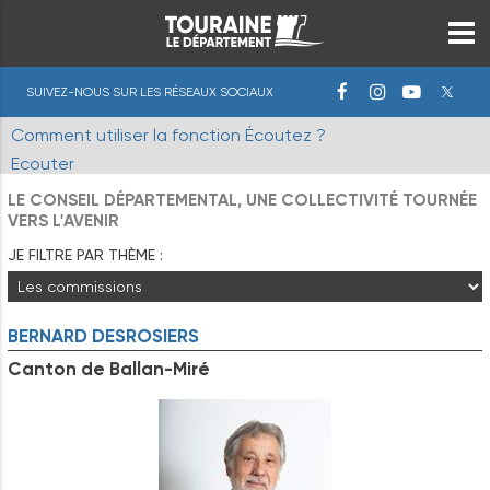
SUIVEZ-NOUS SUR LES RÉSEAUX SOCIAUX
Comment utiliser la fonction Écoutez ?
Ecouter
LE CONSEIL DÉPARTEMENTAL, UNE COLLECTIVITÉ TOURNÉE
VERS L'AVENIR
JE FILTRE PAR THÈME :
BERNARD
DESROSIERS
Canton de Ballan-Miré