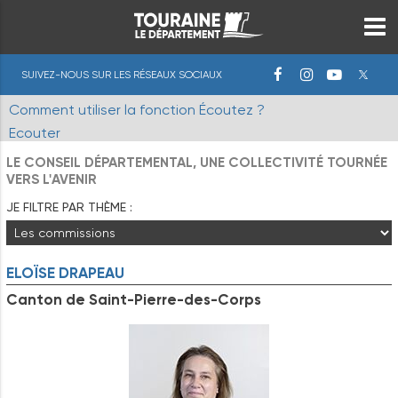
SUIVEZ-NOUS SUR LES RÉSEAUX SOCIAUX
Comment utiliser la fonction Écoutez ?
Ecouter
LE CONSEIL DÉPARTEMENTAL, UNE COLLECTIVITÉ TOURNÉE
VERS L'AVENIR
JE FILTRE PAR THÈME :
ELOÏSE
DRAPEAU
Canton de Saint-Pierre-des-Corps