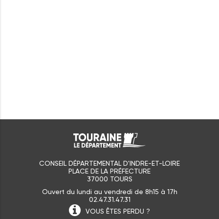
CONSEIL DÉPARTEMENTAL D'INDRE-ET-LOIRE
PLACE DE LA PRÉFECTURE
37000 TOURS
Ouvert du lundi au vendredi de 8h15 à 17h
02.47.31.47.31
VOUS ÊTES
PERDU ?