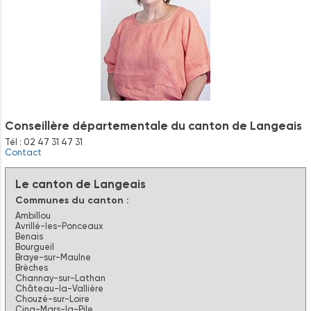
Conseillère départementale du canton de Langeais
Tél : 02 47 31 47 31
Contact
Le canton de Langeais
Communes du canton :
Ambillou
Avrillé-les-Ponceaux
Benais
Bourgueil
Braye-sur-Maulne
Brèches
Channay-sur-Lathan
Château-la-Vallière
Chouzé-sur-Loire
Cinq-Mars-la-Pile