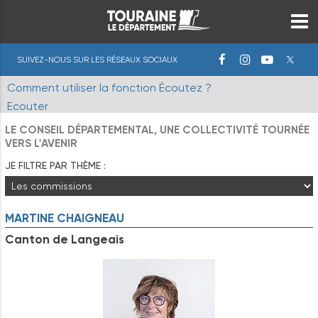
SUIVEZ-NOUS SUR LES RÉSEAUX SOCIAUX
Comment utiliser la fonction Écoutez ?
Ecouter
LE CONSEIL DÉPARTEMENTAL, UNE COLLECTIVITÉ TOURNÉE
VERS L'AVENIR
JE FILTRE PAR THÈME :
MARTINE
CHAIGNEAU
Canton de Langeais