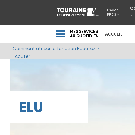
RE
ESPACE
PROS
CH
MES SERVICES
ACCUEIL
AU QUOTIDIEN
Comment utiliser la fonction Écoutez ?
Ecouter
ELU