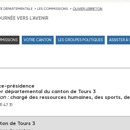
ÉE DÉPARTEMENTALE
LES COMMISSIONS
OLIVIER LEBRETON
URNÉE VERS L'AVENIR
MMISSIONS
VOTRE CANTON
LES GROUPES POLITIQUES
ASSISTER À
ce-présidence
er départemental du canton de Tours 3
on :
chargé des ressources humaines, des sports, de 
31 47 31
ton de Tours 3