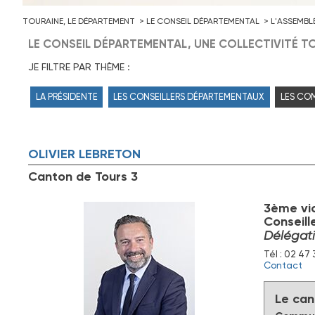
TOURAINE, LE DÉPARTEMENT
LE CONSEIL DÉPARTEMENTAL
L'ASSEMBL
LE CONSEIL DÉPARTEMENTAL, UNE COLLECTIVITÉ TO
JE FILTRE PAR THÈME :
LA PRÉSIDENTE
LES CONSEILLERS DÉPARTEMENTAUX
LES CO
OLIVIER
LEBRETON
Canton de Tours 3
3ème vi
Conseill
Délégati
Tél : 02 47 
Contact
Le can