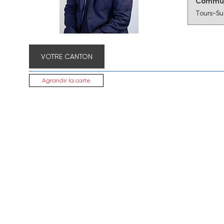
Commun
Tours-S
VOTRE CANTON
Agrandir la carte