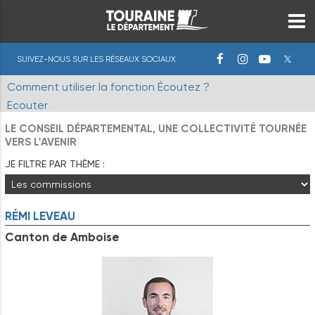
SUIVEZ-NOUS SUR LES RÉSEAUX SOCIAUX
Comment utiliser la fonction Écoutez ?
Ecouter
LE CONSEIL DÉPARTEMENTAL, UNE COLLECTIVITÉ TOURNÉE
VERS L'AVENIR
JE FILTRE PAR THÈME :
RÉMI
LEVEAU
Canton de Amboise