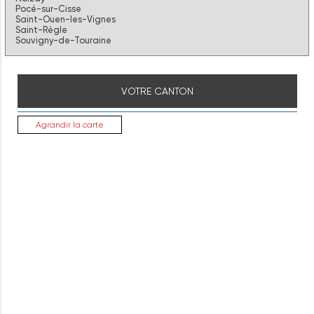
Pocé-sur-Cisse
Saint-Ouen-les-Vignes
Saint-Règle
Souvigny-de-Touraine
VOTRE CANTON
Agrandir la carte