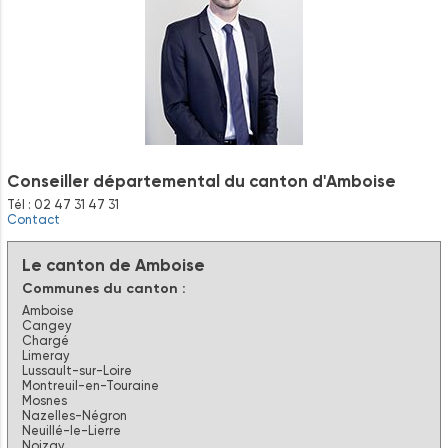
Conseiller départemental du canton d'Amboise
Tél : 02 47 31 47 31
Contact
Le canton de Amboise
Communes du canton :
Amboise
Cangey
Chargé
Limeray
Lussault-sur-Loire
Montreuil-en-Touraine
Mosnes
Nazelles-Négron
Neuillé-le-Lierre
Noizay