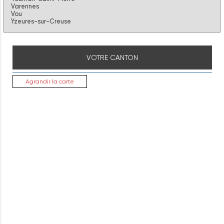
Varennes
Vou
Yzeures-sur-Creuse
VOTRE CANTON
Agrandir la carte