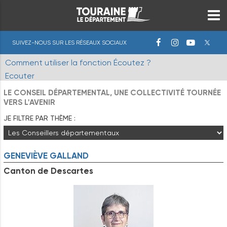
SUIVEZ-NOUS SUR LES RÉSEAUX SOCIAUX
Comment utiliser la fonction Écoutez ?
Ecouter
LE CONSEIL DÉPARTEMENTAL, UNE COLLECTIVITÉ TOURNÉE
VERS L'AVENIR
JE FILTRE PAR THÈME :
GENEVIÈVE
GALLAND
Canton de Descartes