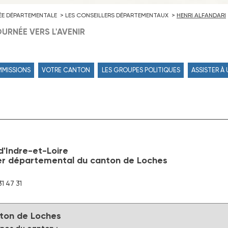
ÉE DÉPARTEMENTALE
LES CONSEILLERS DÉPARTEMENTAUX
HENRI ALFANDARI
URNÉE VERS L'AVENIR
MMISSIONS
VOTRE CANTON
LES GROUPES POLITIQUES
ASSISTER À
'Indre-et-Loire
er départemental du canton de Loches
31 47 31
ton de Loches