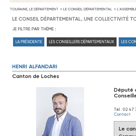
TOURAINE, LE DÉPARTEMENT
LE CONSEIL DÉPARTEMENTAL
L'ASSEMBL
LE CONSEIL DÉPARTEMENTAL, UNE COLLECTIVITÉ TO
JE FILTRE PAR THÈME :
LA PRÉSIDENTE
LES CONSEILLERS DÉPARTEMENTAUX
LES CO
HENRI
ALFANDARI
Canton de Loches
Député d
Conseill
Tél : 02 47 
Contact
Le can