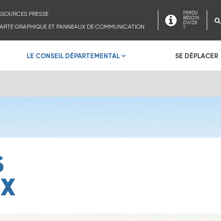
SSOURCES PRESSE
PERDU
BESOIN
D'AIDE
ARTE GRAPHIQUE ET PANNEAUX DE COMMUNICATION
?
LE CONSEIL DÉPARTEMENTAL
SE DÉPLACER
S
UX