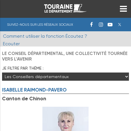
SUIVEZ-NOUS SUR LES RÉSEAUX SOCIAUX
Comment utiliser la fonction Écoutez ?
Ecouter
LE CONSEIL DÉPARTEMENTAL, UNE COLLECTIVITÉ TOURNÉE
VERS L'AVENIR
JE FILTRE PAR THÈME :
ISABELLE
RAIMOND-PAVERO
Canton de Chinon