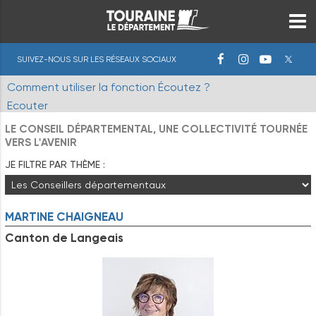
SUIVEZ-NOUS SUR LES RÉSEAUX SOCIAUX
Comment utiliser la fonction Écoutez ?
Ecouter
LE CONSEIL DÉPARTEMENTAL, UNE COLLECTIVITÉ TOURNÉE
VERS L'AVENIR
JE FILTRE PAR THÈME :
MARTINE
CHAIGNEAU
Canton de Langeais