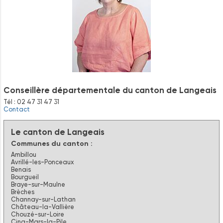
Conseillère départementale du canton de Langeais
Tél : 02 47 31 47 31
Contact
Le canton de Langeais
Communes du canton :
Ambillou
Avrillé-les-Ponceaux
Benais
Bourgueil
Braye-sur-Maulne
Brèches
Channay-sur-Lathan
Château-la-Vallière
Chouzé-sur-Loire
Cinq-Mars-la-Pile