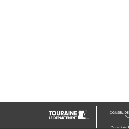
CONSEIL DÉ
PL
Ouvert du 