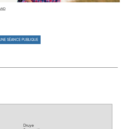
AND
 UNE SÉANCE PUBLIQUE
Druye