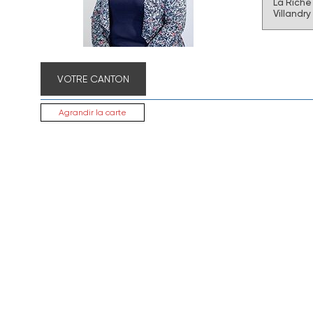
La Riche
Villandry
VOTRE CANTON
Agrandir la carte