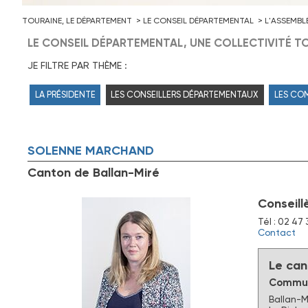
TOURAINE, LE DÉPARTEMENT
LE CONSEIL DÉPARTEMENTAL
L'ASSEMBL
LE CONSEIL DÉPARTEMENTAL, UNE COLLECTIVITÉ TO
JE FILTRE PAR THÈME :
LA PRÉSIDENTE
LES CONSEILLERS DÉPARTEMENTAUX
LES CO
SOLENNE
MARCHAND
Canton de Ballan-Miré
Conseill
Tél : 02 47 
Contact
Le can
Commun
Ballan-M