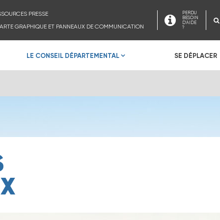
SSOURCES PRESSE
PERDU
BESOIN
D'AIDE
ARTE GRAPHIQUE ET PANNEAUX DE COMMUNICATION
?
LE CONSEIL DÉPARTEMENTAL
SE DÉPLACER
S
UX