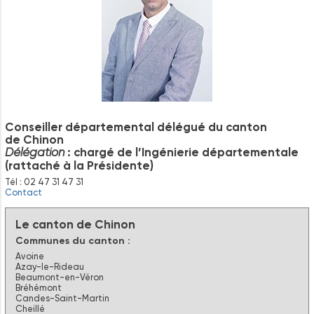
Conseiller départemental délégué du canton
de Chinon
: chargé de l’Ingénierie départementale
Délégation
(rattaché à la Présidente)
Tél : 02 47 31 47 31
Contact
Le canton de Chinon
Communes du canton :
Avoine
Azay-le-Rideau
Beaumont-en-Véron
Bréhémont
Candes-Saint-Martin
Cheillé