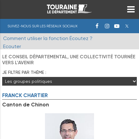
SUIVEZ-NOUS SUR LES RÉSEAUX SOCIAUX
Comment utiliser la fonction Écoutez ?
Ecouter
LE CONSEIL DÉPARTEMENTAL, UNE COLLECTIVITÉ TOURNÉE
VERS L'AVENIR
JE FILTRE PAR THÈME :
FRANCK
CHARTIER
Canton de Chinon