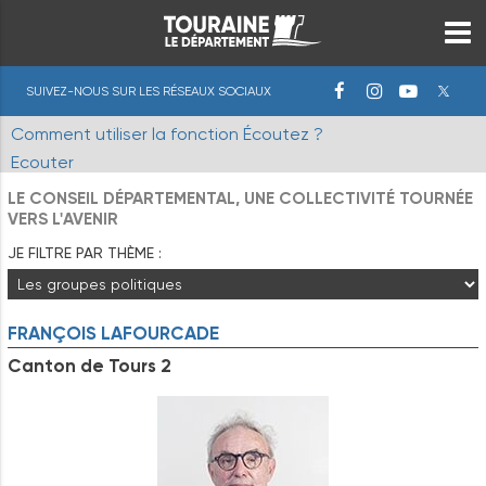
SUIVEZ-NOUS SUR LES RÉSEAUX SOCIAUX
Comment utiliser la fonction Écoutez ?
Ecouter
LE CONSEIL DÉPARTEMENTAL, UNE COLLECTIVITÉ TOURNÉE
VERS L'AVENIR
JE FILTRE PAR THÈME :
FRANÇOIS
LAFOURCADE
Canton de Tours 2