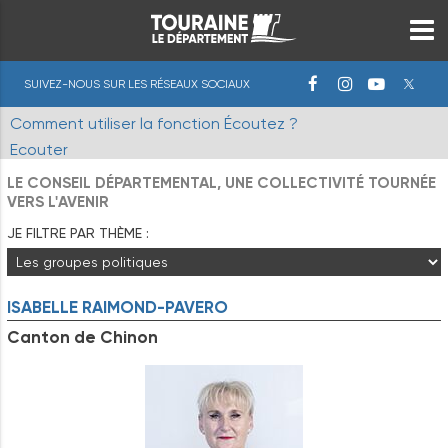
SUIVEZ-NOUS SUR LES RÉSEAUX SOCIAUX
Comment utiliser la fonction Écoutez ?
Ecouter
LE CONSEIL DÉPARTEMENTAL, UNE COLLECTIVITÉ TOURNÉE
VERS L'AVENIR
JE FILTRE PAR THÈME :
ISABELLE
RAIMOND-PAVERO
Canton de Chinon