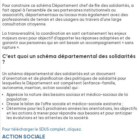
Pour construire ce schéma Département chef de file des solidarités, a
fait appel à l’ensemble de ses partenaires institutionnels ou
associatifs, départementaux ou locaux mais également avec des
professionnels de terrain et des usagers au travers d’une large
consultation citoyenne.
La transversalité, la coordination en sont certainement les enjeux
majeurs avec pour objectif d’apporter les réponses adaptées et de
garantir aux personnes qui en ont besoin un accompagnement « sans
rupture ».
C’est quoi un schéma départemental des solidarités
?
Un schéma départemental des solidarités est un document
d'orientation et de planification des politiques de solidarité pour
lesquelles le Département est compétent (enfance-famille,
autonomie, insertion, action sociale) qui :
Apprécie la nature des besoins sociaux et médico-sociaux de la
population ;
Dresse le bilan de l’offre sociale et médico-sociale existante ;
Détermine pour les 5 prochaines années les orientations, les objectifs
et les actions à mener pour répondre aux besoins et pour anticiper
les évolutions et les attentes de la société.
Pour télécharger le SDUS complet, cliquez.
ACTION
SOCIALE