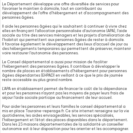
Le Département développe une offre diversifiée de services pour
favoriser le maintien à domicile, tout en contribuant au
développement de l’offre d’hébergement et d’accompagnement des
personnes âgées.
Il aide les personnes âgées qui le souhaitent à continuer à vivre chez
elles en finançant l’allocation personnalisée d’autonomie (APA), l’aide
sociale au titre des services ménagers et les projets d’amélioration de
l’habitat qui permettent aux personnes âgées de rester à domicile.
Il favorise également le développement des lieux d’accueil de jour ou
des hébergements temporaires qui permettent de préserver, maintenir
voire restaurer l’autonomie des personnes.
Le Conseil départemental a aussi pour mission de faciliter
l’hébergement des personnes âgées. Il contribue à développer le
nombre de places en établissements d’hébergement pour personnes
âgées dépendantes (EHPAD) en veillant à ce que le prix de journée
reste accessible au plus grand nombre.
L’APA en établissement permet de financer le coût de la dépendance
et pour les personnes n’ayant pas les moyens de payer leurs frais de
séjour l’aide sociale participe au financement de leur accueil.
Pour aider les personnes et leurs familles le conseil départemental a
mis en place Touraine-reperage.fr. Ce site internet renseigne sur la vie
quotidienne, les aides envisageables, les services spécialisés,
l’hébergement et l’état des places disponibles dans le département.
Dans les 23 maisons départementales de la solidarité un conseiller
autonomie est à leur disposition pour les orienter et les accompagner.