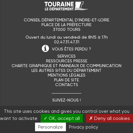
CONSEIL DÉPARTEMENTAL D'INDRE-ET-LOIRE
PLACE DE LA PRÉFECTURE
37000 TOURS
Ouvert du lundi au vendredi de 8h15 à 17h
02.47.31.47.31
VOUS ÊTES
PERDU ?
SERVICES
RESSOURCES PRESSE
CHARTE GRAPHIQUE ET PANNEAUX DE COMMUNICATION
LES AUTRES SITES DU DÉPARTEMENT
MENTIONS LÉGALES
PLAN DE SITE
CONTACTS
SUIVEZ-NOUS !
This site uses cookies and gives you control over what you
✓ OK, accept all
✗ Deny all cookies
want to activate
Personalize
Privacy policy