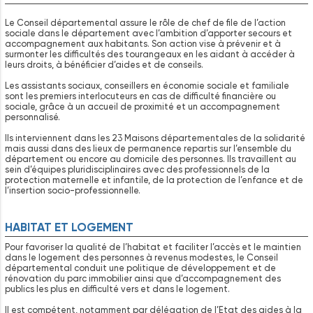
Le Conseil départemental assure le rôle de chef de file de l’action
sociale dans le département avec l’ambition d’apporter secours et
accompagnement aux habitants. Son action vise à prévenir et à
surmonter les difficultés des tourangeaux en les aidant à accéder à
leurs droits, à bénéficier d’aides et de conseils.
Les assistants sociaux, conseillers en économie sociale et familiale
sont les premiers interlocuteurs en cas de difficulté financière ou
sociale, grâce à un accueil de proximité et un accompagnement
personnalisé.
Ils interviennent dans les 23 Maisons départementales de la solidarité
mais aussi dans des lieux de permanence repartis sur l’ensemble du
département ou encore au domicile des personnes. Ils travaillent au
sein d’équipes pluridisciplinaires avec des professionnels de la
protection maternelle et infantile, de la protection de l’enfance et de
l’insertion socio-professionnelle.
HABITAT ET LOGEMENT
Pour favoriser la qualité de l’habitat et faciliter l’accès et le maintien
dans le logement des personnes à revenus modestes, le Conseil
départemental conduit une politique de développement et de
rénovation du parc immobilier ainsi que d’accompagnement des
publics les plus en difficulté vers et dans le logement.
Il est compétent, notamment par délégation de l’Etat des aides à la