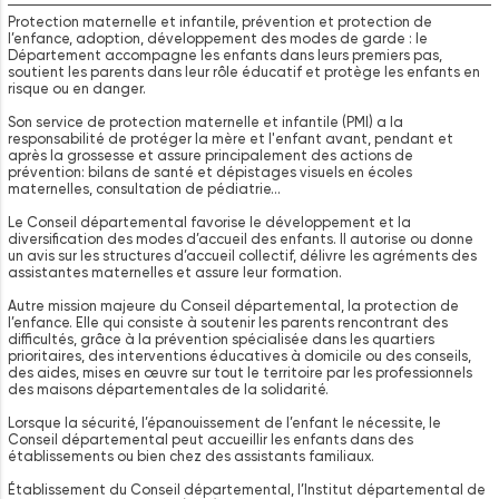
Protection maternelle et infantile, prévention et protection de
l’enfance, adoption, développement des modes de garde : le
Département accompagne les enfants dans leurs premiers pas,
soutient les parents dans leur rôle éducatif et protège les enfants en
risque ou en danger.
Son service de protection maternelle et infantile (PMI) a la
responsabilité de protéger la mère et l'enfant avant, pendant et
après la grossesse et assure principalement des actions de
prévention: bilans de santé et dépistages visuels en écoles
maternelles, consultation de pédiatrie…
Le Conseil départemental favorise le développement et la
diversification des modes d’accueil des enfants. Il autorise ou donne
un avis sur les structures d’accueil collectif, délivre les agréments des
assistantes maternelles et assure leur formation.
Autre mission majeure du Conseil départemental, la protection de
l’enfance. Elle qui consiste à soutenir les parents rencontrant des
difficultés, grâce à la prévention spécialisée dans les quartiers
prioritaires, des interventions éducatives à domicile ou des conseils,
des aides, mises en œuvre sur tout le territoire par les professionnels
des maisons départementales de la solidarité.
Lorsque la sécurité, l’épanouissement de l’enfant le nécessite, le
Conseil départemental peut accueillir les enfants dans des
établissements ou bien chez des assistants familiaux.
Établissement du Conseil départemental, l’Institut départemental de