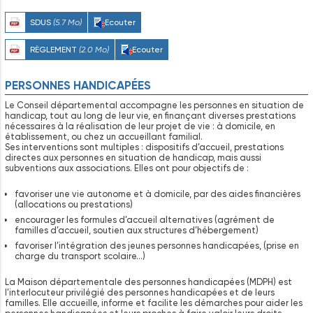
SDUS
(5.7 Mo)
Ecouter
RÈGLEMENT
(2.0 Mo)
Ecouter
PERSONNES HANDICAPÉES
Le Conseil départemental accompagne les personnes en situation de
handicap, tout au long de leur vie, en finançant diverses prestations
nécessaires à la réalisation de leur projet de vie : à domicile, en
établissement, ou chez un accueillant familial.
Ses interventions sont multiples : dispositifs d’accueil, prestations
directes aux personnes en situation de handicap, mais aussi
subventions aux associations. Elles ont pour objectifs de :
favoriser une vie autonome et à domicile, par des aides financières
(allocations ou prestations)
encourager les formules d’accueil alternatives (agrément de
familles d’accueil, soutien aux structures d’hébergement)
favoriser l’intégration des jeunes personnes handicapées, (prise en
charge du transport scolaire…)
La Maison départementale des personnes handicapées (MDPH) est
l’interlocuteur privilégié des personnes handicapées et de leurs
familles. Elle accueille, informe et facilite les démarches pour aider les