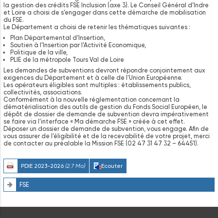
la gestion des crédits FSE Inclusion (axe 3). Le Conseil Général d’Indre
et Loire a choisi de s’engager dans cette démarche de mobilisation
du FSE.
Le Département a choisi de retenir les thématiques suivantes :
Plan Départemental d’Insertion,
Soutien à l’Insertion par l’Activité Economique,
Politique de la ville,
PLIE de la métropole Tours Val de Loire
Les demandes de subventions devront répondre conjointement aux
exigences du Département et à celle de l’Union Européenne.
Les opérateurs éligibles sont multiples : établissements publics,
collectivités, associations.
Conformément à la nouvelle réglementation concernant la
dématérialisation des outils de gestion du Fonds Social Européen, le
dépôt de dossier de demande de subvention devra impérativement
se faire via l’interface « Ma démarche FSE » créée à cet effet.
Déposer un dossier de demande de subvention, vous engage. Afin de
vous assurer de l’éligibilité et de la recevabilité de votre projet, merci
de contacter au préalable la Mission FSE (02 47 31 47 32 – 64451).
PDIE 2023-2026
(2.7 Mo)
Ecouter
FSE