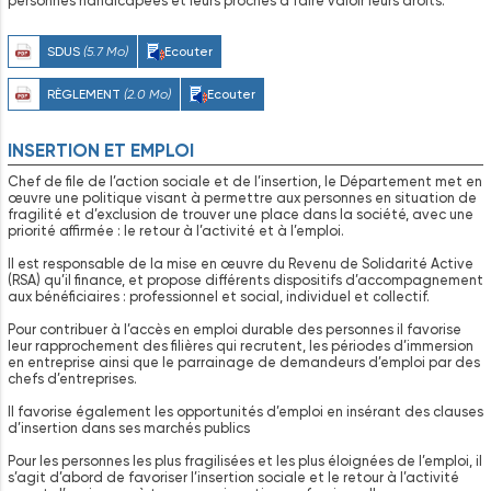
personnes handicapées et leurs proches à faire valoir leurs droits.
SDUS
(5.7 Mo)
Ecouter
RÈGLEMENT
(2.0 Mo)
Ecouter
INSERTION ET EMPLOI
Chef de file de l’action sociale et de l’insertion, le Département met en
œuvre une politique visant à permettre aux personnes en situation de
fragilité et d’exclusion de trouver une place dans la société, avec une
priorité affirmée : le retour à l’activité et à l’emploi.
Il est responsable de la mise en œuvre du Revenu de Solidarité Active
(RSA) qu’il finance, et propose différents dispositifs d’accompagnement
aux bénéficiaires : professionnel et social, individuel et collectif.
Pour contribuer à l’accès en emploi durable des personnes il favorise
leur rapprochement des filières qui recrutent, les périodes d’immersion
en entreprise ainsi que le parrainage de demandeurs d’emploi par des
chefs d’entreprises.
Il favorise également les opportunités d’emploi en insérant des clauses
d’insertion dans ses marchés publics
Pour les personnes les plus fragilisées et les plus éloignées de l’emploi, il
s’agit d’abord de favoriser l’insertion sociale et le retour à l’activité