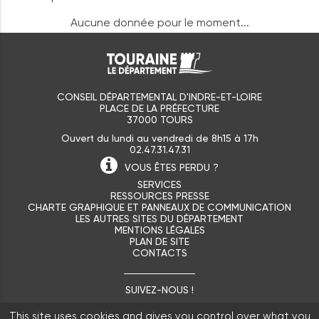
Aucune donnée pour le moment...
CONSEIL DÉPARTEMENTAL D'INDRE-ET-LOIRE
PLACE DE LA PRÉFECTURE
37000 TOURS
Ouvert du lundi au vendredi de 8h15 à 17h
02.47.31.47.31
VOUS ÊTES
PERDU ?
SERVICES
RESSOURCES PRESSE
CHARTE GRAPHIQUE ET PANNEAUX DE COMMUNICATION
LES AUTRES SITES DU DÉPARTEMENT
MENTIONS LÉGALES
PLAN DE SITE
CONTACTS
SUIVEZ-NOUS !
This site uses cookies and gives you control over what you