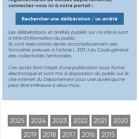
connectez-vous ici à notre portail :
Rechercher une délibération / un arrêté
Les délibérations et arrêtés publiés sur ce site le sont
à titre d'information du public.
Ils sont exécutoires après accomplissement des
formalités prévues à l'article L.3131-1 du Code général
des collectivités territoriales.
Ces actes font l'objet d'une publication sous forme
électronique et sont mis à disposition du public sur le
site internet du Département pour une durée qui ne
peut être inférieure à deux mois.
2025
2024
2023
2022
2021
2020
2019
2018
2017
2016
2015