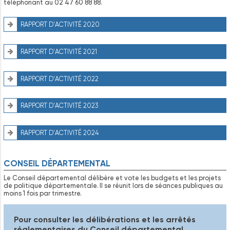
téléphonant au 02 47 60 88 88.
RAPPORT D'ACTIVITÉ 2020
RAPPORT D'ACTIVITÉ 2021
RAPPORT D'ACTIVITÉ 2022
RAPPORT D'ACTIVITÉ 2023
RAPPORT D'ACTIVITÉ 2024
CONSEIL DÉPARTEMENTAL
Le Conseil départemental délibère et vote les budgets et les projets
de politique départementale. Il se réunit lors de séances publiques au
moins 1 fois par trimestre.
Pour consulter les délibérations et les arrêtés
réglementaires du Conseil départemental,