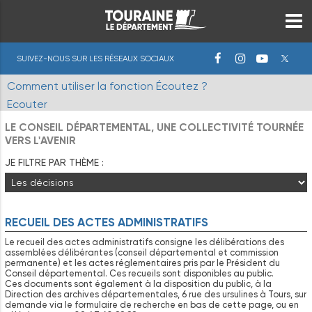
SUIVEZ-NOUS SUR LES RÉSEAUX SOCIAUX
Comment utiliser la fonction Écoutez ?
Ecouter
LE CONSEIL DÉPARTEMENTAL, UNE COLLECTIVITÉ TOURNÉE
VERS L'AVENIR
JE FILTRE PAR THÈME :
RECUEIL DES ACTES ADMINISTRATIFS
Le recueil des actes administratifs consigne les délibérations des
assemblées délibérantes (conseil départemental et commission
permanente) et les actes réglementaires pris par le Président du
Conseil départemental. Ces recueils sont disponibles au public.
Ces documents sont également à la disposition du public, à la
Direction des archives départementales, 6 rue des ursulines à Tours, sur
demande via le formulaire de recherche en bas de cette page, ou en