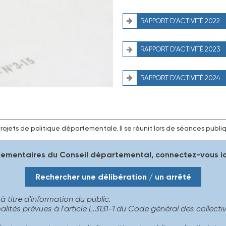
RAPPORT D'ACTIVITÉ 2022
RAPPORT D'ACTIVITÉ 2023
RAPPORT D'ACTIVITÉ 2024
jets de politique départementale. Il se réunit lors de séances publiqu
glementaires du Conseil départemental, connectez-vous ici
Rechercher une délibération / un arrêté
 à titre d'information du public.
és prévues à l'article L.3131-1 du Code général des collectivit