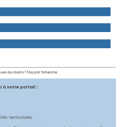
es au moins 1 fois par trimestre.
 à notre portail :
és territoriales.