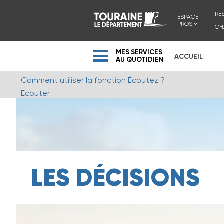
RE
ESPACE
PROS
CH
MES SERVICES
ACCUEIL
AU QUOTIDIEN
Comment utiliser la fonction Écoutez ?
Ecouter
LES DÉCISIONS