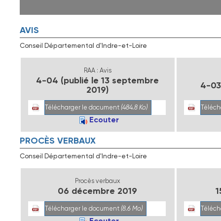
AVIS
Conseil Départemental d'Indre-et-Loire
RAA : Avis
4-04 (publié le 13 septembre
4-03 
2019)
Télécharger le document
(484.8 Ko)
Téléch
Ecouter
PROCÈS VERBAUX
Conseil Départemental d'Indre-et-Loire
Procès verbaux
06 décembre 2019
1
Télécharger le document
(8.6 Mo)
Téléch
Ecouter