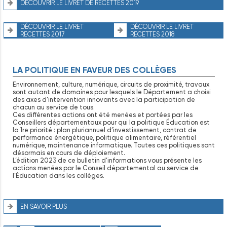
DÉCOUVRIR LE LIVRET DE RECETTES 2019
DÉCOUVRIR LE LIVRET
DÉCOUVRIR LE LIVRET
RECETTES 2017
RECETTES 2018
LA POLITIQUE EN FAVEUR DES COLLÈGES
Environnement, culture, numérique, circuits de proximité, travaux
sont autant de domaines pour lesquels le Département a choisi
des axes d’intervention innovants avec la participation de
chacun au service de tous.
Ces différentes actions ont été menées et portées par les
Conseillers départementaux pour qui la politique Éducation est
la 1re priorité : plan pluriannuel d’investissement, contrat de
performance énergétique, politique alimentaire, référentiel
numérique, maintenance informatique. Toutes ces politiques sont
désormais en cours de déploiement.
L’édition 2023 de ce bulletin d’informations vous présente les
actions menées par le Conseil départemental au service de
l’Éducation dans les collèges.
EN SAVOIR PLUS