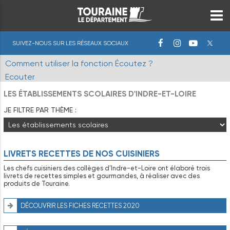
SUIVEZ-NOUS SUR LES RÉSEAUX SOCIAUX
Comment utiliser la fonction Écoutez ?
Ecouter
LES ÉTABLISSEMENTS SCOLAIRES D'INDRE-ET-LOIRE
JE FILTRE PAR THÈME :
LIVRETS RECETTES DE NOS CUISINIERS
Les chefs cuisiniers des collèges d'Indre-et-Loire ont élaboré trois
livrets de recettes simples et gourmandes, à réaliser avec des
produits de Touraine.
DÉCOUVRIR LES FICHES RECETTES 2020