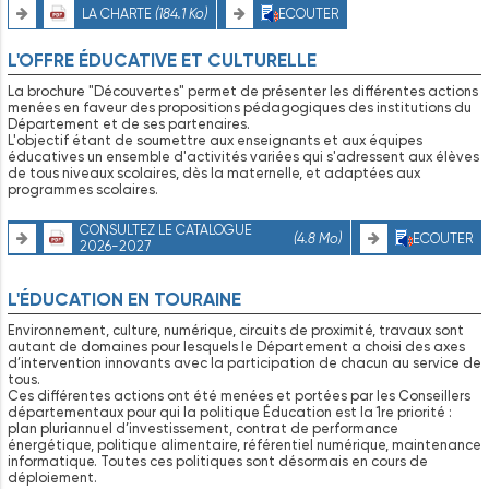
LA CHARTE
(184.1 Ko)
ECOUTER
L'OFFRE ÉDUCATIVE ET CULTURELLE
La brochure "Découvertes" permet de présenter les différentes actions
menées en faveur des propositions pédagogiques des institutions du
Département et de ses partenaires.
L'objectif étant de soumettre aux enseignants et aux équipes
éducatives un ensemble d'activités variées qui s'adressent aux élèves
de tous niveaux scolaires, dès la maternelle, et adaptées aux
programmes scolaires.
CONSULTEZ LE CATALOGUE
(4.8 Mo)
ECOUTER
2026-2027
L'ÉDUCATION EN TOURAINE
Environnement, culture, numérique, circuits de proximité, travaux sont
autant de domaines pour lesquels le Département a choisi des axes
d’intervention innovants avec la participation de chacun au service de
tous.
Ces différentes actions ont été menées et portées par les Conseillers
départementaux pour qui la politique Éducation est la 1re priorité :
plan pluriannuel d’investissement, contrat de performance
énergétique, politique alimentaire, référentiel numérique, maintenance
informatique. Toutes ces politiques sont désormais en cours de
déploiement.