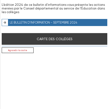
L’édition 2024 de ce bulletin d’informations vous présente les actions
menées par le Conseil départemental au service de l’Éducation dans
les collèges
LE BULLETIN D'INFORMATION - SEPTEMBRE 2024
CARTE DES COLLÈGES
Agrandir la carte