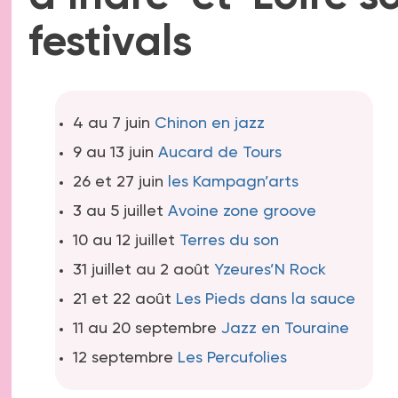
festivals
4 au 7 juin
Chinon en jazz
9 au 13 juin
Aucard de Tours
26 et 27 juin
les Kampagn’arts
3 au 5 juillet
Avoine zone groove
10 au 12 juillet
Terres du son
31 juillet au 2 août
Yzeures’N Rock
21 et 22 août
Les Pieds dans la sauce
11 au 20 septembre
Jazz en Touraine
12 septembre
Les Percufolies