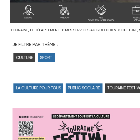
SENIORS
HANDICAP
AIDE
INSERTI
ACCOMPAGNEMENT SOCIAL
EMPLO
TOURAINE, LE DÉPARTEMENT
MES SERVICES AU QUOTIDIEN
CULTURE,
JE FILTRE PAR THÈME :
CULTURE
SPORT
LA CULTURE POUR TOUS
PUBLIC SCOLAIRE
TOURAINE FESTIV