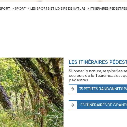
 SPORT
SPORT
LES SPORTS ET LOISIRS DE NATURE
ITINÉRAIRES PÉDESTRES
LES ITINÉRAIRES PÉDES
Sillonner la nature, respirer les
couleurs de la Touraine…c’est 
pédestres.
35 PETITES RANDONNÉES 
LES ITINÉRAIRES DE GRAN