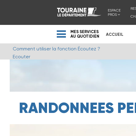
RE
ESPACE
PROS
CH
MES SERVICES
ACCUEIL
AU QUOTIDIEN
Comment utiliser la fonction Écoutez ?
Ecouter
RANDONNEES PE