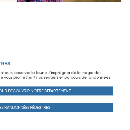
TRES
 senteurs, observer la faune, s’imprégner de la magie des
que vous promettent nos sentiers et parcours de randonnées
POUR DÉCOUVRIR NOTRE DÉPARTEMENT
DES RANDONNÉES PÉDESTRES