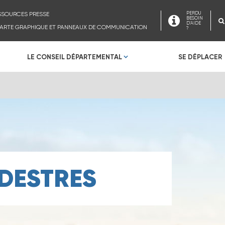
SSOURCES PRESSE
PERDU
BESOIN
D'AIDE
ARTE GRAPHIQUE ET PANNEAUX DE COMMUNICATION
?
LE CONSEIL DÉPARTEMENTAL
SE DÉPLACER
DESTRES