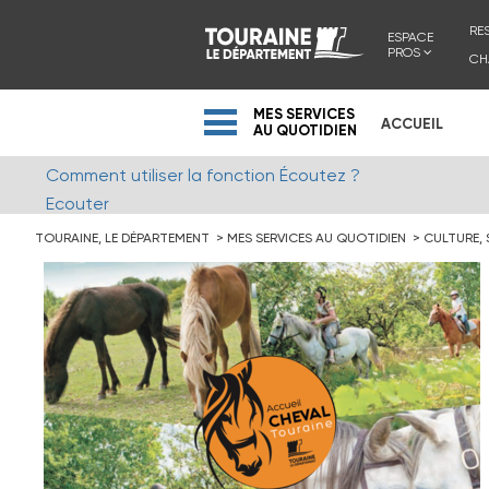
RE
ESPACE
PROS
CH
MES SERVICES
ACCUEIL
AU QUOTIDIEN
Comment utiliser la fonction Écoutez ?
Ecouter
TOURAINE, LE DÉPARTEMENT
MES SERVICES AU QUOTIDIEN
CULTURE,