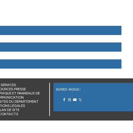
SERVICES
OURCES PRESSE
SUIVEZ-NOUS !
HIQUE ET PANNEAUX DE
MMUNICATION
SITES DU DÉPARTEMENT
IONS LÉGALES
LAN DE SITE
CONTACTS