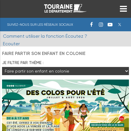
SUIVEZ-NOUS SUR LES RÉSEAUX SOCIAUX
Comment utiliser la fonction Écoutez ?
Ecouter
FAIRE PARTIR SON ENFANT EN COLONIE
JE FILTRE PAR THÈME :