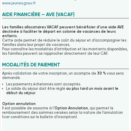
www.jeunes.gouv.fr
AIDE FINANCIÈRE – AVE (VACAF)
Les familles allocataires VACAF peuvent bénéficier d’une aide AVE
destinée à faciliter le départ en colonie de vacances de leurs
enfants.
Cette aide permet de réduire le coût du séjour et d’accompagner les
familles dans leur projet de vacances.
Pour connaître les modalités d’attribution et les montants disponibles,
les familles peuvent se rapprocher directement de leur CAF.
MODALITÉS DE PAIEMENT
Après validation de votre inscription, un acompte de
30 %
vous sera
demandé.
Les paiements échelonnés sont acceptés.
Le solde du séjour doit être réglé
au plus tard un mois avant le
début du séjour
.
Option annulation
Il est possible de souscrire à l’
Option Annulation
, qui permet le
remboursement des sommes versées selon la nature de l’annulation
(voir conditions sur le bulletin d’inscription).