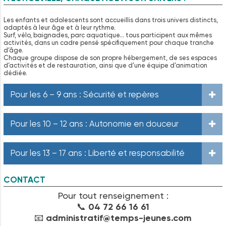
Les enfants et adolescents sont accueillis dans trois univers distincts,
adaptés à leur âge et à leur rythme.
Surf, vélo, baignades, parc aquatique… tous participent aux mêmes
activités, dans un cadre pensé spécifiquement pour chaque tranche
d’âge.
Chaque groupe dispose de son propre hébergement, de ses espaces
d’activités et de restauration, ainsi que d’une équipe d’animation
dédiée.
Pour les 6 – 9 ans : Sécurité et repères
Pour les 10 – 12 ans : Autonomie en douceur
Pour les 13 – 17 ans : Liberté et responsabilité
CONTACT
Pour tout renseignement :
📞
04 72 66 16 61
📧
administratif@temps-jeunes.com