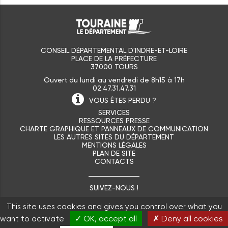
CONSEIL DÉPARTEMENTAL D'INDRE-ET-LOIRE
PLACE DE LA PRÉFECTURE
37000 TOURS
Ouvert du lundi au vendredi de 8h15 à 17h
02.47.31.47.31
VOUS ÊTES
PERDU ?
SERVICES
RESSOURCES PRESSE
CHARTE GRAPHIQUE ET PANNEAUX DE COMMUNICATION
LES AUTRES SITES DU DÉPARTEMENT
MENTIONS LÉGALES
PLAN DE SITE
CONTACTS
SUIVEZ-NOUS !
This site uses cookies and gives you control over what you
✓ OK, accept all
✗ Deny all cookies
want to activate