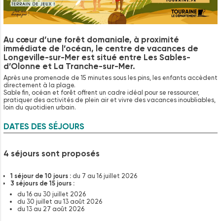
Au cœur d’une forêt domaniale, à proximité
immédiate de l’océan, le centre de vacances de
Longeville-sur-Mer est situé entre Les Sables-
d’Olonne et La Tranche-sur-Mer.
Après une promenade de 15 minutes sous les pins, les enfants accèdent
directement à la plage.
Sable fin, océan et forêt offrent un cadre idéal pour se ressourcer,
pratiquer des activités de plein air et vivre des vacances inoubliables,
loin du quotidien urbain.
DATES DES SÉJOURS
4 séjours sont proposés
1 séjour de 10 jours :
du 7 au 16 juillet 2026
3 séjours de 15 jours :
du 16 au 30 juillet 2026
du 30 juillet au 13 août 2026
du 13 au 27 août 2026