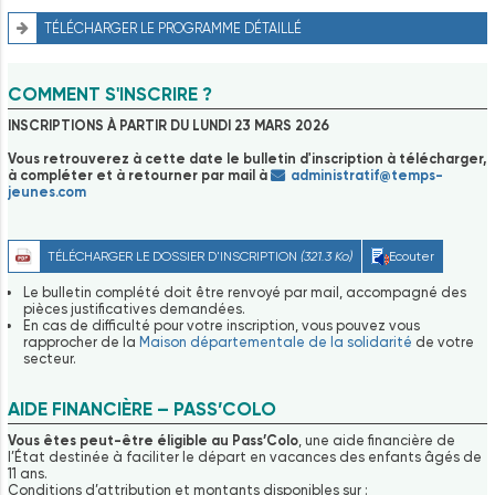
TÉLÉCHARGER LE PROGRAMME DÉTAILLÉ
COMMENT S'INSCRIRE ?
INSCRIPTIONS À PARTIR DU LUNDI 23 MARS 2026
Vous retrouverez à cette date le bulletin d'inscription à télécharger,
à compléter et à retourner par mail à
administratif@temps-
jeunes.com
TÉLÉCHARGER LE DOSSIER D'INSCRIPTION
(321.3 Ko)
Ecouter
Le bulletin complété doit être renvoyé par mail, accompagné des
pièces justificatives demandées.
En cas de difficulté pour votre inscription, vous pouvez vous
rapprocher de la
Maison départementale de la solidarité
de votre
secteur.
AIDE FINANCIÈRE – PASS’COLO
Vous êtes peut-être éligible au Pass’Colo
, une aide financière de
l’État destinée à faciliter le départ en vacances des enfants âgés de
11 ans.
Conditions d’attribution et montants disponibles sur :