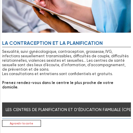
LA CONTRACEPTION ET LA PLANIFICATION
Sexualité, suivi gynécologique, contraception, grossesse, IVG,
infections sexuellement transmissibles, difficultés de couple, difficultés
relationnelles, violences sexistes et sexuelles… Les centres de santé
sexuelle sont des lieux d’écoute, d’information, d’accompagnement,
de prévention et de soins.
Les consultations et entretiens sont confidentiels et gratuits.
Prenez rendez-vous dans le centre le plus proche de votre
domicile.
LES CENTRES DE PLANIFICATION ET D’ÉDUCATION FAMILIALE (CPE)
Agrandir la carte