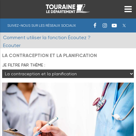
SUIVEZ-NOUS SUR LES RÉSEAUX SOCIAUX
Comment utiliser la fonction Écoutez ?
Ecouter
LA CONTRACEPTION ET LA PLANIFICATION
JE FILTRE PAR THÈME :