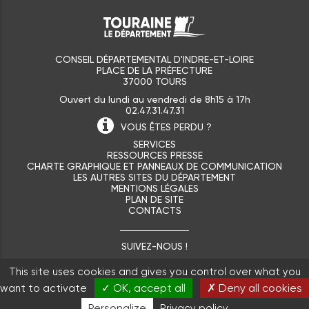
CONSEIL DÉPARTEMENTAL D'INDRE-ET-LOIRE
PLACE DE LA PRÉFECTURE
37000 TOURS
Ouvert du lundi au vendredi de 8h15 à 17h
02.47.31.47.31
VOUS ÊTES
PERDU ?
SERVICES
RESSOURCES PRESSE
CHARTE GRAPHIQUE ET PANNEAUX DE COMMUNICATION
LES AUTRES SITES DU DÉPARTEMENT
MENTIONS LÉGALES
PLAN DE SITE
CONTACTS
SUIVEZ-NOUS !
This site uses cookies and gives you control over what you
✓ OK, accept all
✗ Deny all cookies
want to activate
Personalize
Privacy policy