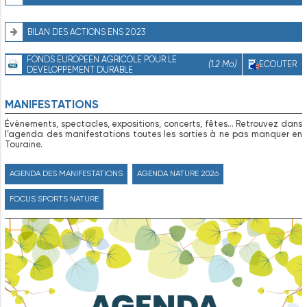
BILAN DES ACTIONS ENS 2023
FONDS EUROPEEN AGRICOLE POUR LE
(1.2 Mo)
ECOUTER
DEVELOPPEMENT DURABLE
MANIFESTATIONS
Évènements, spectacles, expositions, concerts, fêtes… Retrouvez dans
l’agenda des manifestations toutes les sorties à ne pas manquer en
Touraine.
AGENDA DES MANIFESTATIONS
AGENDA NATURE 2026
FOCUS SPORTS NATURE