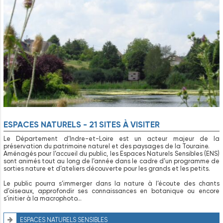
ESPACES NATURELS - 21 SITES À VISITER
Le Département d’Indre-et-Loire est un acteur majeur de la
préservation du patrimoine naturel et des paysages de la Touraine.
Aménagés pour l’accueil du public, les Espaces Naturels Sensibles (ENS)
sont animés tout au long de l’année dans le cadre d’un programme de
sorties nature et d’ateliers découverte pour les grands et les petits.
Le public pourra s’immerger dans la nature à l’écoute des chants
d’oiseaux, approfondir ses connaissances en botanique ou encore
s’initier à la macrophoto…
ESPACES NATURELS SENSIBLES