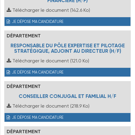
FINANCIÈRE (H/F)
Télécharger le document
(142.6 Ko)
JE DÉPOSE MA CANDIDATURE
DÉPARTEMENT
RESPONSABLE DU PÔLE EXPERTISE ET PILOTAGE
STRATÉGIQUE, ADJOINT AU DIRECTEUR (H/F)
Télécharger le document
(121.0 Ko)
JE DÉPOSE MA CANDIDATURE
DÉPARTEMENT
CONSEILLER CONJUGAL ET FAMILIAL H/F
Télécharger le document
(218.9 Ko)
JE DÉPOSE MA CANDIDATURE
DÉPARTEMENT