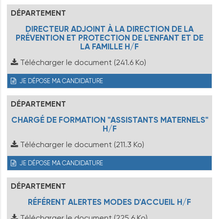
DÉPARTEMENT
DIRECTEUR ADJOINT À LA DIRECTION DE LA
PRÉVENTION ET PROTECTION DE L'ENFANT ET DE
LA FAMILLE H/F
Télécharger le document
(241.6 Ko)
JE DÉPOSE MA CANDIDATURE
DÉPARTEMENT
CHARGÉ DE FORMATION "ASSISTANTS MATERNELS"
H/F
Télécharger le document
(211.3 Ko)
JE DÉPOSE MA CANDIDATURE
DÉPARTEMENT
RÉFÉRENT ALERTES MODES D'ACCUEIL H/F
Télécharger le document
(225.6 Ko)