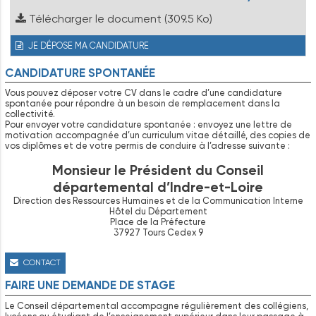
Télécharger le document
(309.5 Ko)
JE DÉPOSE MA CANDIDATURE
CANDIDATURE SPONTANÉE
Vous pouvez déposer votre CV dans le cadre d’une candidature
spontanée pour répondre à un besoin de remplacement dans la
collectivité.
Pour envoyer votre candidature spontanée : envoyez une lettre de
motivation accompagnée d’un curriculum vitae détaillé, des copies de
vos diplômes et de votre permis de conduire à l’adresse suivante :
Monsieur le Président du Conseil
départemental d’Indre-et-Loire
Direction des Ressources Humaines et de la Communication Interne
Hôtel du Département
Place de la Préfecture
37927 Tours Cedex 9
CONTACT
FAIRE UNE DEMANDE DE STAGE
Le Conseil départemental accompagne régulièrement des collégiens,