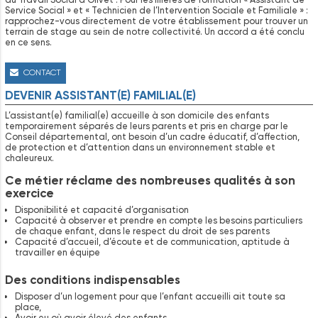
Service Social » et « Technicien de l’Intervention Sociale et Familiale » :
rapprochez-vous directement de votre établissement pour trouver un
terrain de stage au sein de notre collectivité. Un accord a été conclu
en ce sens.
CONTACT
DEVENIR ASSISTANT(E) FAMILIAL(E)
L’assistant(e) familial(e) accueille à son domicile des enfants
temporairement séparés de leurs parents et pris en charge par le
Conseil départemental, ont besoin d’un cadre éducatif, d’affection,
de protection et d’attention dans un environnement stable et
chaleureux.
Ce métier réclame des nombreuses qualités à son
exercice
Disponibilité et capacité d’organisation
Capacité à observer et prendre en compte les besoins particuliers
de chaque enfant, dans le respect du droit de ses parents
Capacité d’accueil, d’écoute et de communication, aptitude à
travailler en équipe
Des conditions indispensables
Disposer d’un logement pour que l’enfant accueilli ait toute sa
place,
Avoir eu où avoir élevé des enfants,