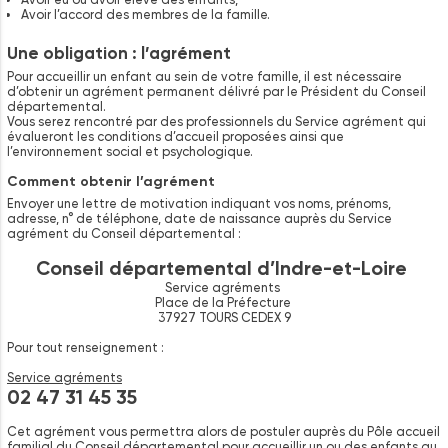
Avoir l’accord des membres de la famille.
Une obligation : l’agrément
Pour accueillir un enfant au sein de votre famille, il est nécessaire
d’obtenir un agrément permanent délivré par le Président du Conseil
départemental.
Vous serez rencontré par des professionnels du Service agrément qui
évalueront les conditions d’accueil proposées ainsi que
l’environnement social et psychologique.
Comment obtenir l’agrément
Envoyer une lettre de motivation indiquant vos noms, prénoms,
adresse, n° de téléphone, date de naissance auprès du Service
agrément du Conseil départemental :
Conseil départemental d’Indre-et-Loire
Service agréments
Place de la Préfecture
37927 TOURS CEDEX 9
Pour tout renseignement :
Service agréments
02 47 31 45 35
Cet agrément vous permettra alors de postuler auprès du Pôle accueil
familial du Conseil départemental pour accueillir un ou des enfants au