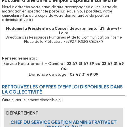
Postuler à une offre d’emploi disponible sur le site
Merci d’adresser votre candidature accompagnée d’une lettre de
motivation en spécifiant le poste sur lequel vous postulez, votre
curriculum vitæ et la copie de votre dernier arrêté de position
administrative à :
Madame la Présidente du Conseil départemental d’Indre-et-
Loire
Direction des Ressources Humaines et de la Communication Interne
Place de la Préfecture -37927 TOURS CEDEX 9
Renseignements
:
Service Recrutement – Carrière :
02 47 31 47 59 ou 02 47 31 49
04
Demande de stage :
02 47 31 49 09
RETROUVEZ LES OFFRES D’EMPLOI DISPONIBLES DANS
LA COLLECTIVITÉ
Offre(s) actuellement disponible(s) :
DÉPARTEMENT
CHEF DU SERVICE GESTION ADMINISTRATIVE ET