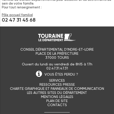
sein de votre famille.
Pour tout renseignement :
Pôle accueil familial
02 47 31 45 68
CONSEIL DÉPARTEMENTAL D'INDRE-ET-LOIRE
PLACE DE LA PRÉFECTURE
37000 TOURS
Ouvert du lundi au vendredi de 8h15 à 17h
02.47.31.47.31
VOUS ÊTES
PERDU ?
SERVICES
RESSOURCES PRESSE
CHARTE GRAPHIQUE ET PANNEAUX DE COMMUNICATION
LES AUTRES SITES DU DÉPARTEMENT
MENTIONS LÉGALES
PLAN DE SITE
CONTACTS