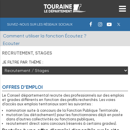
SUIVEZ-NOUS SUR LES RÉSEAUX SOCIAUX
Comment utiliser la fonction Écoutez ?
Ecouter
RECRUTEMENT, STAGES
JE FILTRE PAR THÈME :
OFFRES D’EMPLOI
Le Conseil départemental recrute des professionnels sur des emplois
et grades différents en fonction des profils recherchés. Les voies
d’accès aux emplois territoriaux sont les suivantes :
nomination suite à concours de la Fonction Publique Territoriale ,
mutation (ou détachement) pour les fonctionnaires déjà en poste
dans d’autres collectivités ou fonctions publiques,
recrutement direct sans concours (réservés à certains grades).