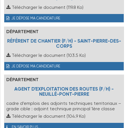
Télécharger le document
(119.8 Ko)
JE DÉPOSE MA CANDIDATURE
DÉPARTEMENT
RÉFÉRENT DE CHANTIER (F/H) - SAINT-PIERRE-DES-
CORPS
Télécharger le document
(103.5 Ko)
JE DÉPOSE MA CANDIDATURE
DÉPARTEMENT
AGENT D'EXPLOITATION DES ROUTES (F/H) -
NEUILLÉ-PONT-PIERRE
cadre d’emplois des adjoints techniques territoriaux –
grade cible : adjoint technique principal 1ère classe
Télécharger le document
(104.9 Ko)
EN SAVOIR PLUS...