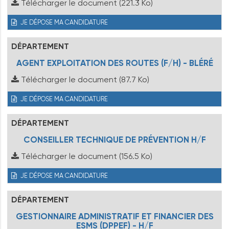
Télécharger le document
(221.3 Ko)
JE DÉPOSE MA CANDIDATURE
DÉPARTEMENT
AGENT EXPLOITATION DES ROUTES (F/H) - BLÉRÉ
Télécharger le document
(87.7 Ko)
JE DÉPOSE MA CANDIDATURE
DÉPARTEMENT
CONSEILLER TECHNIQUE DE PRÉVENTION H/F
Télécharger le document
(156.5 Ko)
JE DÉPOSE MA CANDIDATURE
DÉPARTEMENT
GESTIONNAIRE ADMINISTRATIF ET FINANCIER DES
ESMS (DPPEF) - H/F