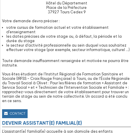
Hôtel du Département
Place de la Préfecture
37927 Tours Cedex 9
Votre demande devra préciser :
votre cursus de formation actuel et votre établissement
d’enseignement
les dates précises de votre stage ou, à défaut, la période et la
durée du stage
le secteur d’activité professionnelle au sein duquel vous souhaitez
effectuer votre stage (par exemple, secteur informatique, culturel …)
Toute demande insuffisamment renseignée et motivée ne pourra être
instruite.
Vous êtes étudiant de l’Institut Régional de Formation Sanitaire et
Sociale (IRFSS - Croix Rouge Française) à Tours, ou de l’École Régionale
du Travail Social à Olivet : Pour les filières de formation « Assistant de
Service Social » et « Technicien de l’Intervention Sociale et Familiale » :
rapprochez-vous directement de votre établissement pour trouver un
terrain de stage au sein de notre collectivité. Un accord a été conclu
en ce sens.
CONTACT
DEVENIR ASSISTANT(E) FAMILIAL(E)
L’assistant(e) familial(e) accueille à son domicile des enfants