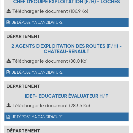
CHEF D'ÉQUIPE EXPLOITATION (F/H) - LOCHES
Télécharger le document
(106.9 Ko)
JE DÉPOSE MA CANDIDATURE
DÉPARTEMENT
2 AGENTS D'EXPLOITATION DES ROUTES (F/H) -
CHÂTEAU-RENAULT
Télécharger le document
(88.0 Ko)
JE DÉPOSE MA CANDIDATURE
DÉPARTEMENT
IDEF- EDUCATEUR ÉVALUATEUR H/F
Télécharger le document
(283.5 Ko)
JE DÉPOSE MA CANDIDATURE
DÉPARTEMENT