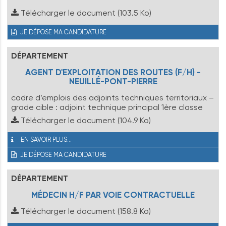
Télécharger le document
(103.5 Ko)
JE DÉPOSE MA CANDIDATURE
DÉPARTEMENT
AGENT D'EXPLOITATION DES ROUTES (F/H) -
NEUILLÉ-PONT-PIERRE
cadre d’emplois des adjoints techniques territoriaux –
grade cible : adjoint technique principal 1ère classe
Télécharger le document
(104.9 Ko)
EN SAVOIR PLUS...
JE DÉPOSE MA CANDIDATURE
DÉPARTEMENT
MÉDECIN H/F PAR VOIE CONTRACTUELLE
Télécharger le document
(158.8 Ko)