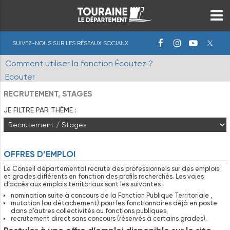
SUIVEZ-NOUS SUR LES RÉSEAUX SOCIAUX
Comment utiliser la fonction Écoutez ?
Ecouter
RECRUTEMENT, STAGES
JE FILTRE PAR THÈME :
OFFRES D’EMPLOI
Le Conseil départemental recrute des professionnels sur des emplois
et grades différents en fonction des profils recherchés. Les voies
d’accès aux emplois territoriaux sont les suivantes :
nomination suite à concours de la Fonction Publique Territoriale ,
mutation (ou détachement) pour les fonctionnaires déjà en poste
dans d’autres collectivités ou fonctions publiques,
recrutement direct sans concours (réservés à certains grades).