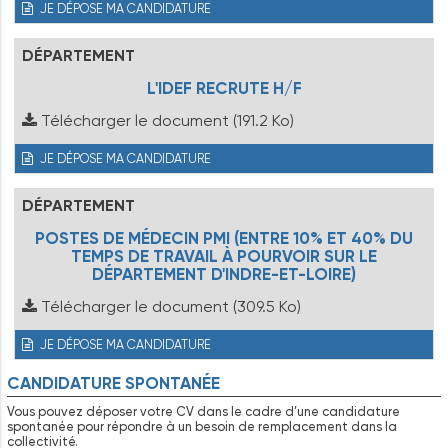
JE DÉPOSE MA CANDIDATURE
DÉPARTEMENT
L'IDEF RECRUTE H/F
Télécharger le document
(191.2 Ko)
JE DÉPOSE MA CANDIDATURE
DÉPARTEMENT
POSTES DE MÉDECIN PMI (ENTRE 10% ET 40% DU
TEMPS DE TRAVAIL À POURVOIR SUR LE
DÉPARTEMENT D'INDRE-ET-LOIRE)
Télécharger le document
(309.5 Ko)
JE DÉPOSE MA CANDIDATURE
CANDIDATURE SPONTANÉE
Vous pouvez déposer votre CV dans le cadre d’une candidature
spontanée pour répondre à un besoin de remplacement dans la
collectivité.