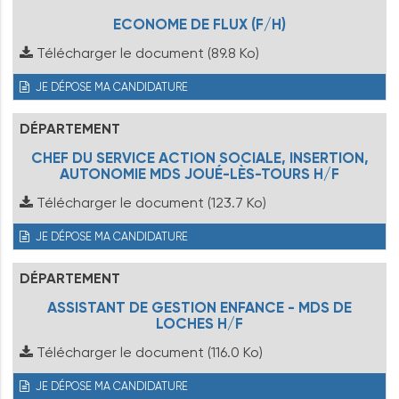
ECONOME DE FLUX (F/H)
Télécharger le document
(89.8 Ko)
JE DÉPOSE MA CANDIDATURE
DÉPARTEMENT
CHEF DU SERVICE ACTION SOCIALE, INSERTION,
AUTONOMIE MDS JOUÉ-LÈS-TOURS H/F
Télécharger le document
(123.7 Ko)
JE DÉPOSE MA CANDIDATURE
DÉPARTEMENT
ASSISTANT DE GESTION ENFANCE - MDS DE
LOCHES H/F
Télécharger le document
(116.0 Ko)
JE DÉPOSE MA CANDIDATURE