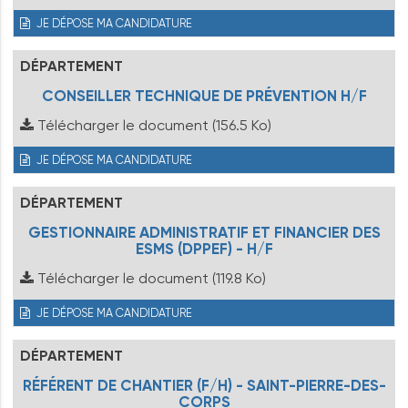
JE DÉPOSE MA CANDIDATURE
DÉPARTEMENT
CONSEILLER TECHNIQUE DE PRÉVENTION H/F
Télécharger le document
(156.5 Ko)
JE DÉPOSE MA CANDIDATURE
DÉPARTEMENT
GESTIONNAIRE ADMINISTRATIF ET FINANCIER DES
ESMS (DPPEF) - H/F
Télécharger le document
(119.8 Ko)
JE DÉPOSE MA CANDIDATURE
DÉPARTEMENT
RÉFÉRENT DE CHANTIER (F/H) - SAINT-PIERRE-DES-
CORPS