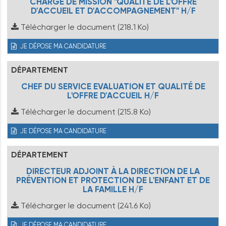
CHARGÉ DE MISSION "QUALITÉ DE L'OFFRE
D'ACCUEIL ET D'ACCOMPAGNEMENT" H/F
Télécharger le document
(218.1 Ko)
JE DÉPOSE MA CANDIDATURE
DÉPARTEMENT
CHEF DU SERVICE EVALUATION ET QUALITÉ DE
L'OFFRE D'ACCUEIL H/F
Télécharger le document
(215.8 Ko)
JE DÉPOSE MA CANDIDATURE
DÉPARTEMENT
DIRECTEUR ADJOINT À LA DIRECTION DE LA
PRÉVENTION ET PROTECTION DE L'ENFANT ET DE
LA FAMILLE H/F
Télécharger le document
(241.6 Ko)
JE DÉPOSE MA CANDIDATURE