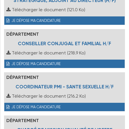
STRATÉGIQUE, ADJOINT AU DIRECTEUR (H/F)
Télécharger le document
(121.0 Ko)
JE DÉPOSE MA CANDIDATURE
DÉPARTEMENT
CONSEILLER CONJUGAL ET FAMILIAL H/F
Télécharger le document
(218.9 Ko)
JE DÉPOSE MA CANDIDATURE
DÉPARTEMENT
COORDINATEUR PMI - SANTE SEXUELLE H/F
Télécharger le document
(216.2 Ko)
JE DÉPOSE MA CANDIDATURE
DÉPARTEMENT