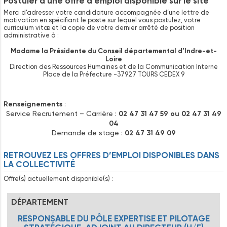
Postuler à une offre d’emploi disponible sur le site
Merci d’adresser votre candidature accompagnée d’une lettre de
motivation en spécifiant le poste sur lequel vous postulez, votre
curriculum vitæ et la copie de votre dernier arrêté de position
administrative à :
Madame la Présidente du Conseil départemental d’Indre-et-
Loire
Direction des Ressources Humaines et de la Communication Interne
Place de la Préfecture -37927 TOURS CEDEX 9
Renseignements
:
Service Recrutement – Carrière :
02 47 31 47 59 ou 02 47 31 49
04
Demande de stage :
02 47 31 49 09
RETROUVEZ LES OFFRES D’EMPLOI DISPONIBLES DANS
LA COLLECTIVITÉ
Offre(s) actuellement disponible(s) :
DÉPARTEMENT
RESPONSABLE DU PÔLE EXPERTISE ET PILOTAGE