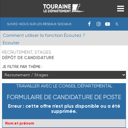
SUIVEZ-NOUS SUR LES RÉSEAUX SOCIAUX
Comment utiliser la fonction Écoutez ?
Ecouter
RECRUTEMENT, STAGES
DÉPÔT DE CANDIDATURE
JE FILTRE PAR THÈME :
TRAVAILLER AVEC LE CONSEIL DÉPARTEMENTAL
FORMULAIRE DE CANDIDATURE DE POSTE
Erreur : cette offre n'est plus disponible ou a été
supprimée.