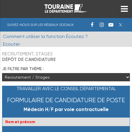
SUIVEZ-NOUS SUR LES RÉSEAUX SOCIAUX
Comment utiliser la fonction Écoutez ?
Ecouter
RECRUTEMENT, STAGES
DÉPÔT DE CANDIDATURE
JE FILTRE PAR THÈME :
TRAVAILLER AVEC LE CONSEIL DÉPARTEMENTAL
FORMULAIRE DE CANDIDATURE DE POSTE
Médecin H/F par voie contractuelle