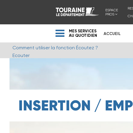
RE
ESPACE
PROS
CH
MES SERVICES
ACCUEIL
AU QUOTIDIEN
Comment utiliser la fonction Écoutez ?
Ecouter
INSERTION / EMP