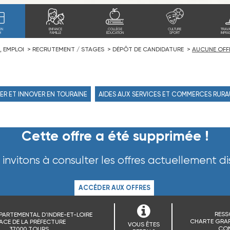
ON
ENFANCE
COLLÈGE
CULTURE
TRAV
I
FAMILLE
ÉDUCATION
SPORT
INFRA
, EMPLOI
RECRUTEMENT / STAGES
DÉPÔT DE CANDIDATURE
AUCUNE OFF
ER ET INNOVER EN TOURAINE
AIDES AUX SERVICES ET COMMERCES RUR
Cette offre a été supprimée !
invitons à consulter les offres actuellement di
ACCÉDER AUX OFFRES
RESS
PARTEMENTAL D'INDRE-ET-LOIRE
CHARTE GRAP
ACE DE LA PRÉFECTURE
VOUS ÊTES
CO
37000 TOURS