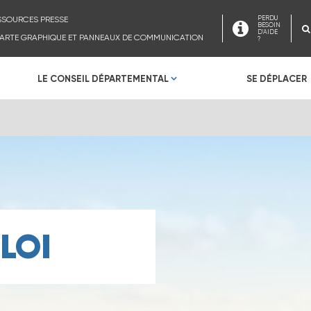
SSOURCES PRESSE
PERDU
BESOIN
D'AIDE
ARTE GRAPHIQUE ET PANNEAUX DE COMMUNICATION
?
LE CONSEIL DÉPARTEMENTAL
SE DÉPLACER
LOI