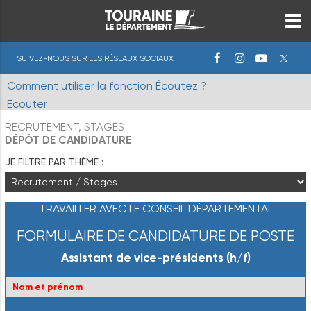
SUIVEZ-NOUS SUR LES RÉSEAUX SOCIAUX
Comment utiliser la fonction Écoutez ?
Ecouter
RECRUTEMENT, STAGES
DÉPÔT DE CANDIDATURE
JE FILTRE PAR THÈME :
TRAVAILLER AVEC LE CONSEIL DÉPARTEMENTAL
FORMULAIRE DE CANDIDATURE DE POSTE
Assistant de vice-présidents (h/f)