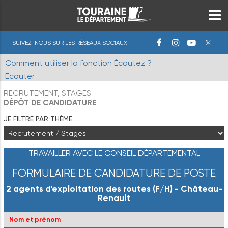
SUIVEZ-NOUS SUR LES RÉSEAUX SOCIAUX
Comment utiliser la fonction Écoutez ?
Ecouter
RECRUTEMENT, STAGES
DÉPÔT DE CANDIDATURE
JE FILTRE PAR THÈME :
TRAVAILLER AVEC LE CONSEIL DÉPARTEMENTAL
FORMULAIRE DE CANDIDATURE DE POSTE
2 agents d'exploitation des routes (F/H) - Château-
Renault