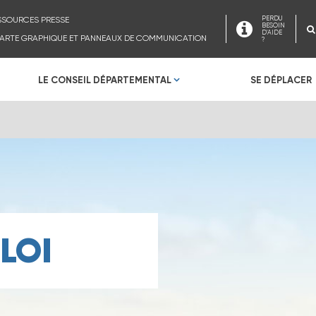
SSOURCES PRESSE
PERDU
BESOIN
D'AIDE
ARTE GRAPHIQUE ET PANNEAUX DE COMMUNICATION
?
LE CONSEIL DÉPARTEMENTAL
SE DÉPLACER
LOI