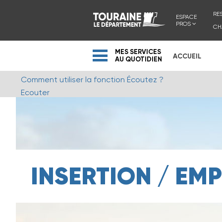
RE
ESPACE
PROS
CH
MES SERVICES
ACCUEIL
AU QUOTIDIEN
Comment utiliser la fonction Écoutez ?
Ecouter
INSERTION / EMP