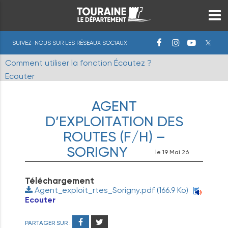
SUIVEZ-NOUS SUR LES RÉSEAUX SOCIAUX
Comment utiliser la fonction Écoutez ?
Ecouter
AGENT
D’EXPLOITATION DES
ROUTES (F/H) –
SORIGNY
le 19 Mai 26
Téléchargement
Agent_exploit_rtes_Sorigny.pdf
(166.9 Ko)
Ecouter
PARTAGER SUR :