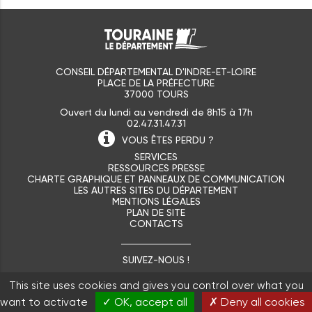
CONSEIL DÉPARTEMENTAL D'INDRE-ET-LOIRE
PLACE DE LA PRÉFECTURE
37000 TOURS
Ouvert du lundi au vendredi de 8h15 à 17h
02.47.31.47.31
VOUS ÊTES
PERDU ?
SERVICES
RESSOURCES PRESSE
CHARTE GRAPHIQUE ET PANNEAUX DE COMMUNICATION
LES AUTRES SITES DU DÉPARTEMENT
MENTIONS LÉGALES
PLAN DE SITE
CONTACTS
SUIVEZ-NOUS !
This site uses cookies and gives you control over what you
✓ OK, accept all
✗ Deny all cookies
want to activate