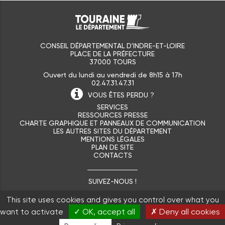
CONSEIL DÉPARTEMENTAL D'INDRE-ET-LOIRE
PLACE DE LA PRÉFECTURE
37000 TOURS
Ouvert du lundi au vendredi de 8h15 à 17h
02.47.31.47.31
VOUS ÊTES
PERDU ?
SERVICES
RESSOURCES PRESSE
CHARTE GRAPHIQUE ET PANNEAUX DE COMMUNICATION
LES AUTRES SITES DU DÉPARTEMENT
MENTIONS LÉGALES
PLAN DE SITE
CONTACTS
SUIVEZ-NOUS !
This site uses cookies and gives you control over what you
✓ OK, accept all
✗ Deny all cookies
want to activate