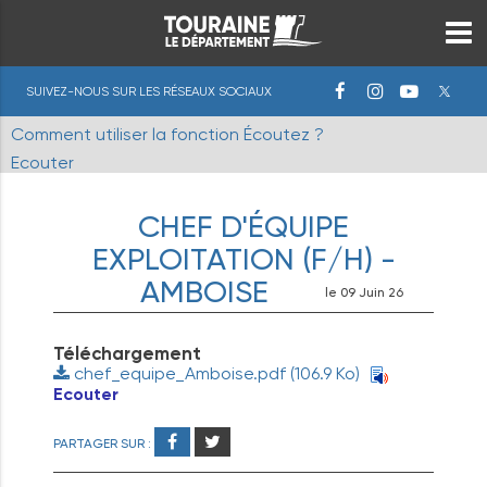
SUIVEZ-NOUS SUR LES RÉSEAUX SOCIAUX
Comment utiliser la fonction Écoutez ?
Ecouter
CHEF D'ÉQUIPE
EXPLOITATION (F/H) -
AMBOISE
le 09 Juin 26
Téléchargement
chef_equipe_Amboise.pdf
(106.9 Ko)
Ecouter
PARTAGER SUR :