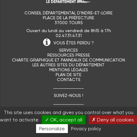
CONSEIL DÉPARTEMENTAL D'INDRE-ET-LOIRE
PLACE DE LA PRÉFECTURE
37000 TOURS
Ouvert du lundi au vendredi de 8h15 à 17h
02.47.31.47.31
VOUS ÊTES
PERDU ?
SERVICES
RESSOURCES PRESSE
CHARTE GRAPHIQUE ET PANNEAUX DE COMMUNICATION
LES AUTRES SITES DU DÉPARTEMENT
MENTIONS LÉGALES
PLAN DE SITE
CONTACTS
SUIVEZ-NOUS !
This site uses cookies and gives you control over what you
✓ OK, accept all
✗ Deny all cookies
want to activate
Personalize
Privacy policy