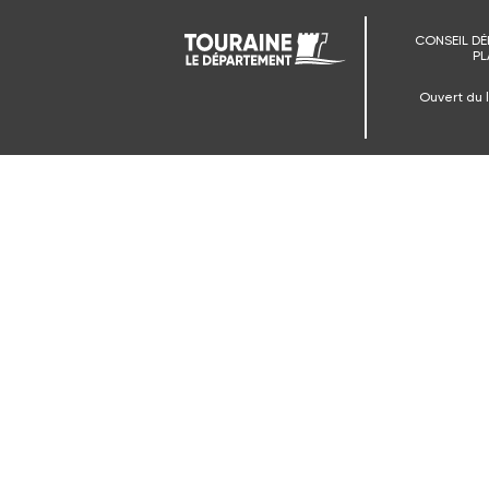
CONSEIL DÉ
PL
Ouvert du 