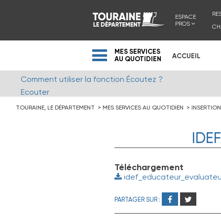
RE
ESPACE
PROS
CH
MES SERVICES
ACCUEIL
AU QUOTIDIEN
Comment utiliser la fonction Écoutez ?
Ecouter
TOURAINE, LE DÉPARTEMENT
MES SERVICES AU QUOTIDIEN
INSERTION
IDE
Téléchargement
idef_educateur_evaluateu
PARTAGER SUR :