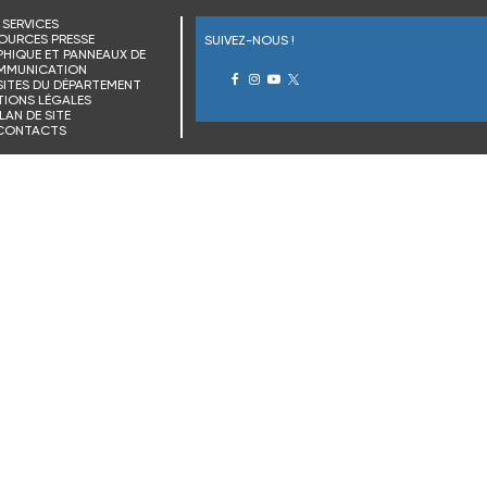
SERVICES
OURCES PRESSE
SUIVEZ-NOUS !
HIQUE ET PANNEAUX DE
MMUNICATION
SITES DU DÉPARTEMENT
IONS LÉGALES
LAN DE SITE
CONTACTS